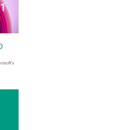
O
rosoft's