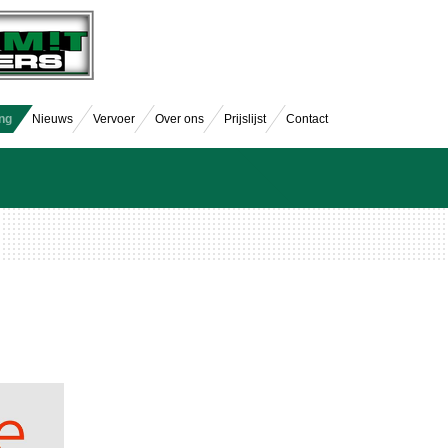
ng
Nieuws
Vervoer
Over ons
Prijslijst
Contact