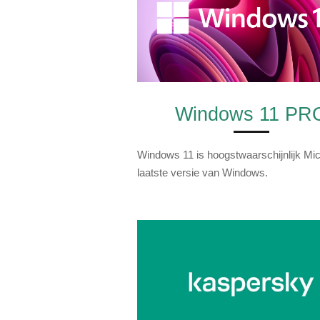
Windows 11 PR
Windows 11 is hoogstwaarschijnlijk Mic
laatste versie van Windows.